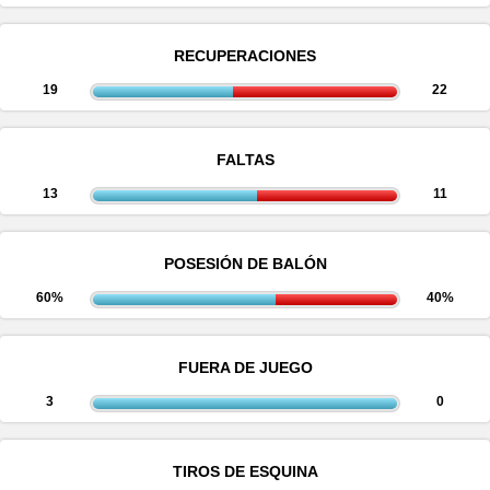
RECUPERACIONES
19
22
FALTAS
13
11
POSESIÓN DE BALÓN
60%
40%
FUERA DE JUEGO
3
0
TIROS DE ESQUINA