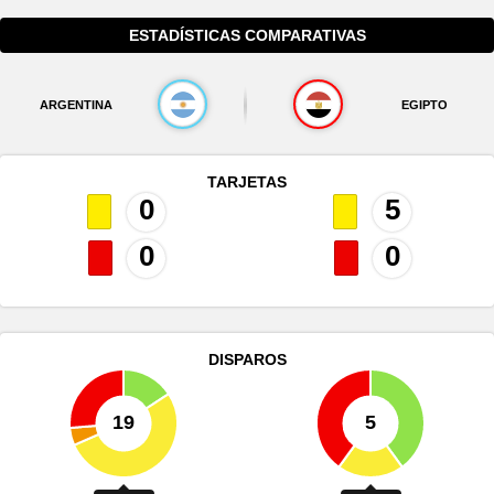
ESTADÍSTICAS COMPARATIVAS
ARGENTINA
EGIPTO
TARJETAS
0
5
0
0
DISPAROS
19
5