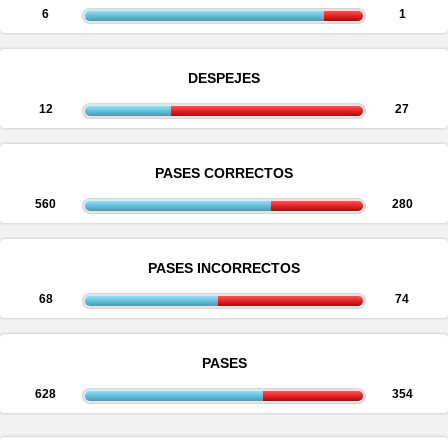
6
1
DESPEJES
12
27
PASES CORRECTOS
560
280
PASES INCORRECTOS
68
74
PASES
628
354